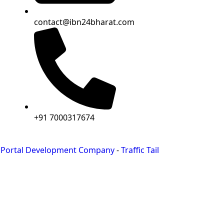
contact@ibn24bharat.com
+91 7000317674
 Portal Development Company
-
Traffic Tail