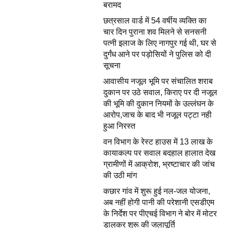
बरामद
छत्रसाल वार्ड में 54 वर्षीय व्यक्ति का
चार दिन पुराना शव मिलने से सनसनी
पत्नी इलाज के लिए नागपुर गई थी, घर से
दुर्गंध आने पर पड़ोसियों ने पुलिस को दी
सूचना
आवासीय नजूल भूमि पर संचालित शराब
दुकान पर उठे सवाल, किराए पर दी नजूल
की भूमि की दुकान नियमों के उल्लंघन के
आरोप,जाच के बाद भी नजूल पट्टा नही
हुआ निरस्त
वन विभाग के रेस्ट हाउस में 13 लाख के
कायाकल्प पर सवाल बदहाल हालात देख
ग्रामीणों में आक्रोश, भ्रष्टाचार की जांच
की उठी मांग
कछार गांव में शुरू हुई नल-जल योजना,
अब नहीं होगी पानी की परेशानी एसडीएम
के निर्देश पर पीएचई विभाग ने बोर में मोटर
डालकर शुरू की जलापूर्ति