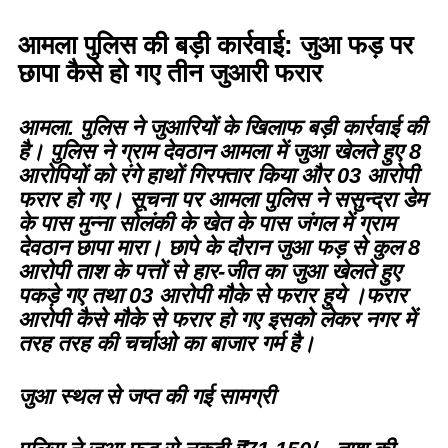
आमला पुलिस की बड़ी कार्रवाई: जुआ फड़ पर
छापा कैसे हो गए तीन जुआरी फरार
आमला.
पुलिस ने जुआरियों के खिलाफ बड़ी कार्रवाई की
है। पुलिस ने ग्राम देवठान आमला में जुआ खेलते हुए 8
आरोपियों को रंगे हाथों गिरफ्तार किया और 03 आरोपी
फरार हो गए। सूचना पर आमला पुलिस ने ससुन्द्रा डेम
के पास मुन्ना सोलंकी के खेत के पास जंगल में ग्राम
देवठान छापा मारा। छापे के दौरान जुआ फड़ से कुल 8
आरोपी ताश के पत्तों से हार-जीत का जुआ खेलते हुए
पकड़े गए तथा 03 आरोपी मौके से फरार हुये ।फरार
आरोपी कैसे मौके से फरार हो गए इसको लेकर नगर में
तरह तरह की चर्चाओ का बाजार गर्म है।
जुआ स्थल से जप्त की गई सामग्री