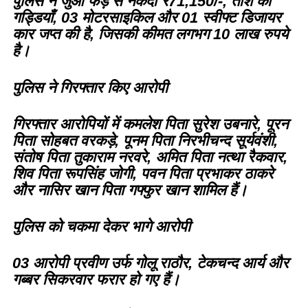
पुलिस ने जुआ फड़ से नकदी ₹71,150/-, ताश की
गड्डियाँ, 03 मोटरसाइकिल और 01 स्वीफ्ट डिजायर
कार जप्त की है, जिसकी कीमत लगभग 10 लाख रुपये
है।
पुलिस ने गिरफ्तार किए आरोपी
गिरफ्तार आरोपियों में कमलेश पिता सुरेश उबनारे, पूरन
पिता सोहबत वरकड़े, पूनम पिता निरभीचन्द सूर्यवंशी,
संतोष पिता तुकाराम नरवरे, अमित पिता नत्था रैकवार,
शिव पिता रूपसिंह जोगी, पवन पिता प्रभाकर ठाकरे
और नासिर खान पिता गफ्फुर खान शामिल हैं।
पुलिस को चकमा देकर भागे आरोपी
03 आरोपी प्रवीण उर्फ गोलू राठौर, टेकचन्द आर्य और
गब्बर सिकरवार फरार हो गए हैं।