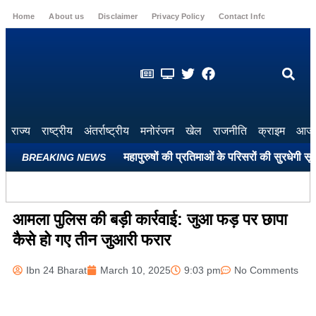
Home
About us
Disclaimer
Privacy Policy
Contact Info
Login
राज्य
राष्ट्रीय
अंतर्राष्ट्रीय
मनोरंजन
खेल
राजनीति
क्राइम
आज 
ले सभी शहीद स्मारकों और महापुरुषों की प्रतिमाओं के परिसरों की सुरधेगी सूरत: 
BREAKING NEWS
आमला पुलिस की बड़ी कार्रवाई: जुआ फड़ पर छापा
कैसे हो गए तीन जुआरी फरार
Ibn 24 Bharat
March 10, 2025
9:03 pm
No Comments