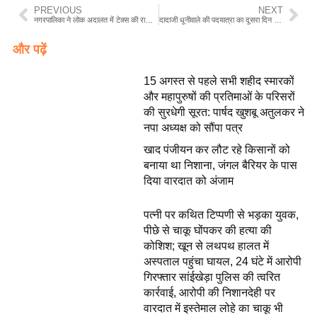
PREVIOUS
NEXT
नगरपालिका ने लोक अदालत में टेक्स की राशि वसूले लाखों रुपये मार्च में करना होगा लक्ष्य पूरा
दादाजी धूनीवाले की पदयात्रा का दूसरा दिन भक्तों का जत्था बैतूल पहुंचा
और पढ़ें
15 अगस्त से पहले सभी शहीद स्मारकों
और महापुरुषों की प्रतिमाओं के परिसरों
की सुरधेगी सूरत: पार्षद खुशबू अतुलकर ने
नपा अध्यक्ष को सौंपा पत्र
खाद पंजीयन कर लौट रहे किसानों को
बनाया था निशाना, जंगल बैरियर के पास
दिया वारदात को अंजाम
पत्नी पर कथित टिप्पणी से भड़का युवक,
पीछे से चाकू घोंपकर की हत्या की
कोशिश; खून से लथपथ हालत में
अस्पताल पहुंचा घायल, 24 घंटे में आरोपी
गिरफ्तार सांईखेड़ा पुलिस की त्वरित
कार्रवाई, आरोपी की निशानदेही पर
वारदात में इस्तेमाल लोहे का चाकू भी