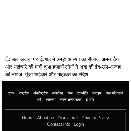
ईद-उल-अजहा पर ईदगाह में उमड़ा आस्था का सैलाब, अमन-चैन
और भाईचारे की मांगी दुआ हजारों लोगों ने अदा की ईद-उल-अजहा
की नमाज, गूंजा भाईचारे और मोहब्बत का संदेश
राज्य
राष्ट्रीय
अंतर्राष्ट्रीय
मनोरंजन
खेल
राजनीति
क्राइम
आज फोकस में
धर्म
स्वास्थ्य
सबसे अच्छी खबर
ई-पेपर
Home
About us
Disclaimer
Privacy Policy
Contact Info
Login