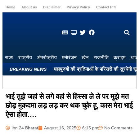
Home
About us
Disclaimer
Privacy Policy
Contact Info
Login
राज्य
राष्ट्रीय
अंतर्राष्ट्रीय
मनोरंजन
खेल
राजनीति
क्राइम
आज 
ले सभी शहीद स्मारकों और महापुरुषों की प्रतिमाओं के परिसरों की सुरधेगी सूरत: प
BREAKING NEWS
भाई तुझे जहां से लगे वहां से हिस्सा ले ले पर मुझे मत
छोड़ मुकदमा लड़ लड़ कर थक चुके हू, कास मेरा भाई
ऐसा होता….
Ibn 24 Bharat
August 16, 2025
6:15 pm
No Comments