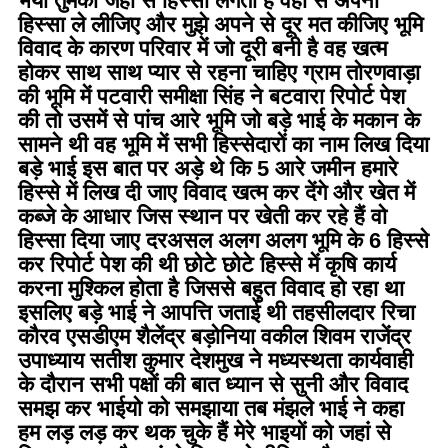
भैया तुमको जहां से हिस्सा लगता है वहां से अपना
हिस्सा ले लीजिए और मुझे अपने से दूर मत कीजिए भूमि
विवाद के कारण परिवार में जो दूरी बनी है वह खत्म
होकर साथ साथ प्यार से रहना चाहिए ग्राम तोरणवाड़ा
की भूमि में पटवारी समीक्षा सिंह ने बटवारा रिपोर्ट पेश
की तो उसमें से पांच आरे भूमि जो बड़े भाई के मकान के
सामने थी वह भूमि में सभी हिस्सेदारों का नाम लिख दिया
बड़े भाई इस बात पर अड़े थे कि 5 आरे जमीन हमारे
हिस्से में लिख दी जाए विवाद खत्म कर देंगे और खेत में
कब्जे के आधार जिस स्थान पर खेती कर रहे हैं वो
हिस्सा दिया जाए दरअसल अलग अलग भूमि के 6 हिस्से
कर रिपोर्ट पेश की थी छोटे छोटे हिस्से में कृषि कार्य
करना मुश्किल होता है जिससे बहुत विवाद हो रहा था
इसलिए बड़े भाई ने आपत्ति जताई थी तहसीलदार रिचा
कौरव एसडीएम शैलेंद्र बड़ोनिया वकील शिवम राजेंद्र
उपाध्याय सतीश कुमार देशमुख ने मध्यस्थता कार्यवाही
के दौरान सभी पक्षों की बात ध्यान से सुनी और विवाद
समझ कर भाईयो को समझाया तब मंझले भाई ने कहा
हम लड़ लड़ कर थक चुके हैं मेरे भाइयों को जहां से