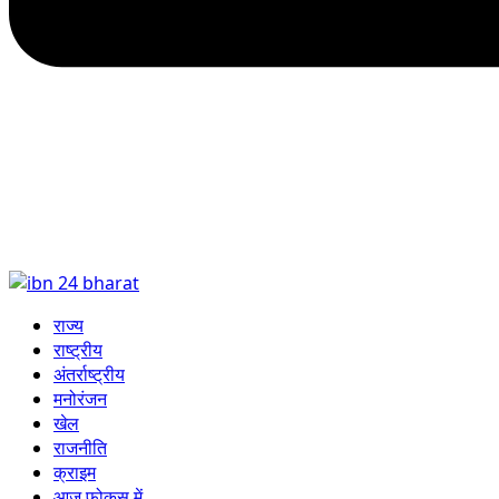
राज्य
राष्ट्रीय
अंतर्राष्ट्रीय
मनोरंजन
खेल
राजनीति
क्राइम
आज फोकस में