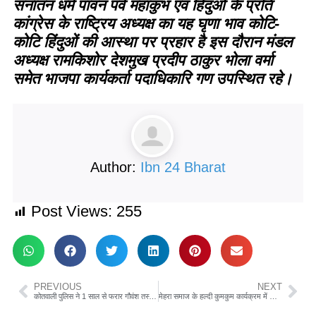
सनातन धर्म पावन पर्व महाकुंभ एवं हिंदुओं के प्रति
कांग्रेस के राष्ट्रिय अध्यक्ष का यह घृणा भाव कोटि-
कोटि हिंदुओं की आस्था पर प्रहार है इस दौरान मंडल
अध्यक्ष रामकिशोर देशमुख प्रदीप ठाकुर भोला वर्मा
समेत भाजपा कार्यकर्ता पदाधिकारि गण उपस्थित रहे।
Author:
Ibn 24 Bharat
Post Views:
255
PREVIOUS
NEXT
कोतवाली पुलिस ने 1 साल से फरार गौवंश तस्करी के आरोपियों को गिरफ्तार किया
मेहरा समाज के हल्दी कुमकुम कार्यक्रम में जुटी एक सैकड़ा महिलाएं