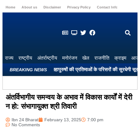
Home
About us
Disclaimer
Privacy Policy
Contact Info
Login
राज्य
राष्ट्रीय
अंतर्राष्ट्रीय
मनोरंजन
खेल
राजनीति
क्राइम
आज 
 सभी शहीद स्मारकों और महापुरुषों की प्रतिमाओं के परिसरों की सुरधेगी सूरत: पार
BREAKING NEWS
अंतर्विभागीय समन्वय के अभाव में विकास कार्यों में देरी
न हो: संभागायुक्त श्री तिवारी
Ibn 24 Bharat
February 13, 2025
7:00 pm
No Comments