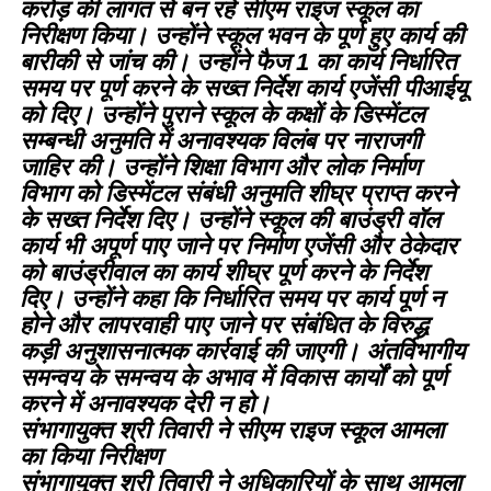
करोड़ की लागत से बन रहे सीएम राइज स्कूल का
निरीक्षण किया। उन्होंने स्कूल भवन के पूर्ण हुए कार्य की
बारीकी से जांच की। उन्होंने फैज 1 का कार्य निर्धारित
समय पर पूर्ण करने के सख्त निर्देश कार्य एजेंसी पीआईयू
को दिए। उन्होंने पुराने स्कूल के कक्षों के डिस्मेंटल
सम्बन्धी अनुमति में अनावश्यक विलंब पर नाराजगी
जाहिर की। उन्होंने शिक्षा विभाग और लोक निर्माण
विभाग को डिस्मेंटल संबंधी अनुमति शीघ्र प्राप्त करने
के सख्त निर्देश दिए। उन्होंने स्कूल की बाउंड्री वॉल
कार्य भी अपूर्ण पाए जाने पर निर्माण एजेंसी और ठेकेदार
को बाउंड्रीवाल का कार्य शीघ्र पूर्ण करने के निर्देश
दिए। उन्होंने कहा कि निर्धारित समय पर कार्य पूर्ण न
होने और लापरवाही पाए जाने पर संबंधित के विरुद्ध
कड़ी अनुशासनात्मक कार्रवाई की जाएगी। अंतर्विभागीय
समन्वय के समन्वय के अभाव में विकास कार्यों को पूर्ण
करने में अनावश्यक देरी न हो।
संभागायुक्त श्री तिवारी ने सीएम राइज स्कूल आमला
का किया निरीक्षण
संभागायुक्त श्री तिवारी ने अधिकारियों के साथ आमला