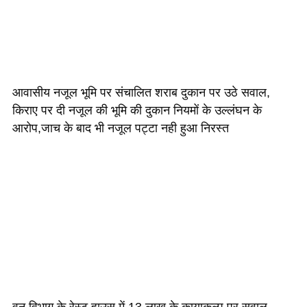
आवासीय नजूल भूमि पर संचालित शराब दुकान पर उठे सवाल,
किराए पर दी नजूल की भूमि की दुकान नियमों के उल्लंघन के
आरोप,जाच के बाद भी नजूल पट्टा नही हुआ निरस्त
वन विभाग के रेस्ट हाउस में 13 लाख के कायाकल्प पर सवाल