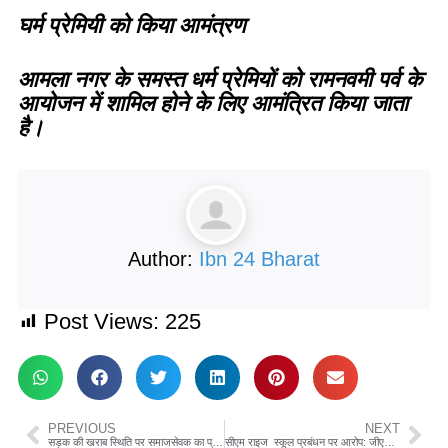
घर्म प्रेमियी को किया आमंत्रण
आमला नगर के समस्त धर्म प्रेमियों को रामनवमी पर्व के
आयोजन में शामिल होने के लिए आमंत्रित किया जाता
है।
Author:
Ibn 24 Bharat
Post Views:
225
PREVIOUS
NEXT
सड़क की खराब स्थिति पर समाजसेवक का प्रदर्शन: गड्डों से दुखी होकर चंद्रशेखर पंडोले ने शहर की सड़को पर किया दुखी प्रदर्शन
सीएम राइज स्कूल प्रबंधन पर आरोप: जीएसटी बगैर कच्चे बिलों पर की गई खरीदी, डीईओ को की शिकायत