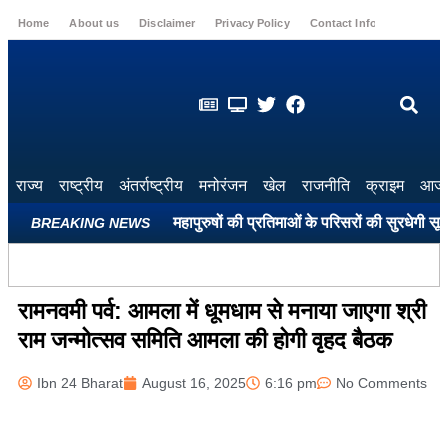
Home
About us
Disclaimer
Privacy Policy
Contact Info
Login
राज्य
राष्ट्रीय
अंतर्राष्ट्रीय
मनोरंजन
खेल
राजनीति
क्राइम
आज 
ले सभी शहीद स्मारकों और महापुरुषों की प्रतिमाओं के परिसरों की सुरधेगी सूरत: प
BREAKING NEWS
रामनवमी पर्व: आमला में धूमधाम से मनाया जाएगा श्री
राम जन्मोत्सव समिति आमला की होगी वृहद बैठक
Ibn 24 Bharat
August 16, 2025
6:16 pm
No Comments