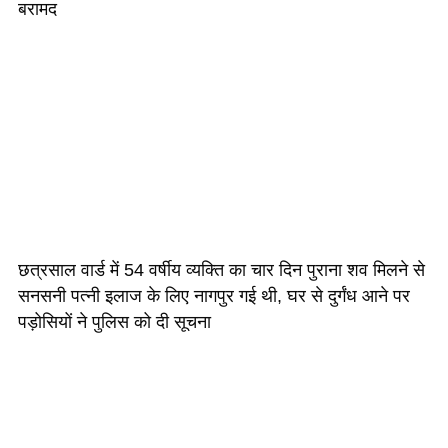
बरामद
छत्रसाल वार्ड में 54 वर्षीय व्यक्ति का चार दिन पुराना शव मिलने से
सनसनी पत्नी इलाज के लिए नागपुर गई थी, घर से दुर्गंध आने पर
पड़ोसियों ने पुलिस को दी सूचना