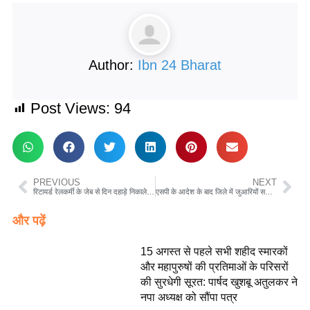
Author:
Ibn 24 Bharat
Post Views:
94
PREVIOUS
NEXT
रिटायर्ड रेलकर्मी के जेब से दिन दहाड़े निकाले 20 हजार रुपए
एसपी के आदेश के बाद जिले में जुआरियों सटोरियों के विरुद्ध ताबड़तोड़ कार्यवाही 43 सटोरियों और 13 जुआरी किए गए गिरफ्तार
और पढ़ें
15 अगस्त से पहले सभी शहीद स्मारकों
और महापुरुषों की प्रतिमाओं के परिसरों
की सुरधेगी सूरत: पार्षद खुशबू अतुलकर ने
नपा अध्यक्ष को सौंपा पत्र