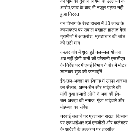
की भूमि की दुकान नियमों के उल्लंघन के
आरोप,जाच के बाद भी नजूल पट्टा नही
हुआ निरस्त
वन विभाग के रेस्ट हाउस में 13 लाख के
कायाकल्प पर सवाल बदहाल हालात देख
ग्रामीणों में आक्रोश, भ्रष्टाचार की जांच
की उठी मांग
कछार गांव में शुरू हुई नल-जल योजना,
अब नहीं होगी पानी की परेशानी एसडीएम
के निर्देश पर पीएचई विभाग ने बोर में मोटर
डालकर शुरू की जलापूर्ति
ईद-उल-अजहा पर ईदगाह में उमड़ा आस्था
का सैलाब, अमन-चैन और भाईचारे की
मांगी दुआ हजारों लोगों ने अदा की ईद-
उल-अजहा की नमाज, गूंजा भाईचारे और
मोहब्बत का संदेश
नरवाई जलाने पर प्रशासन सख्त: किसान
पर एफआईआर दर्ज एनजीटी और कलेक्टर
के आदेशों के उल्लंघन पर तहसील