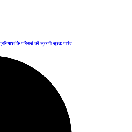
रतिमाओं के परिसरों की सुरधेगी सूरत: पार्षद