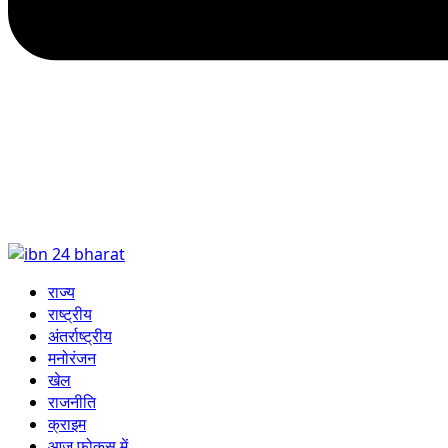
राज्य
राष्ट्रीय
अंतर्राष्ट्रीय
मनोरंजन
खेल
राजनीति
क्राइम
आज फोकस में