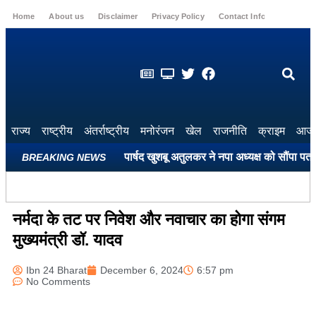
Home
About us
Disclaimer
Privacy Policy
Contact Info
Login
राज्य
राष्ट्रीय
अंतर्राष्ट्रीय
मनोरंजन
खेल
राजनीति
क्राइम
आज 
े परिसरों की सुरधेगी सूरत: पार्षद खुशबू अतुलकर ने नपा अध्यक्ष को सौंपा पत्र
BREAKING NEWS
नर्मदा के तट पर निवेश और नवाचार का होगा संगम
मुख्यमंत्री डॉ. यादव
Ibn 24 Bharat
December 6, 2024
6:57 pm
No Comments