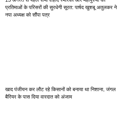
15 अगस्त से पहले सभी शहीद स्मारकों और महापुरुषों की
प्रतिमाओं के परिसरों की सुरधेगी सूरत: पार्षद खुशबू अतुलकर ने
नपा अध्यक्ष को सौंपा पत्र
खाद पंजीयन कर लौट रहे किसानों को बनाया था निशाना, जंगल
बैरियर के पास दिया वारदात को अंजाम