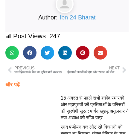
Author:
Ibn 24 Bharat
Post Views:
247
PREVIOUS
NEXT
जमदेहिकला के मिल का दूषित पानी उपजाऊ भूमि, पेड़ पौधे सहित लोगों के सेहत पर विपरीत प्रभाव डाल रहा अधिकारी मौन…….
होमगार्ड जवानों की देश और समाज की सेवा में निभाई गई भूमिका अमूल्य: कलेक्टर श्री सूर्यवंशी
और पढ़ें
15 अगस्त से पहले सभी शहीद स्मारकों
और महापुरुषों की प्रतिमाओं के परिसरों
की सुरधेगी सूरत: पार्षद खुशबू अतुलकर ने
नपा अध्यक्ष को सौंपा पत्र
खाद पंजीयन कर लौट रहे किसानों को
बनाया था निशाना, जंगल बैरियर के पास