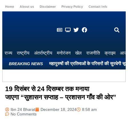
Home
About us
Disclaimer
Privacy Policy
Contact Info
Login
राज्य
राष्ट्रीय
अंतर्राष्ट्रीय
मनोरंजन
खेल
राजनीति
क्राइम
आज 
ले सभी शहीद स्मारकों और महापुरुषों की प्रतिमाओं के परिसरों की सुरधेगी सूरत: 
BREAKING NEWS
19 दिसंबर से 24 दिसम्बर तक मनाया
जाएगा “सुशासन सप्ताह – प्रशासन गाँव की ओर”
Ibn 24 Bharat
December 18, 2024
8:58 am
No Comments