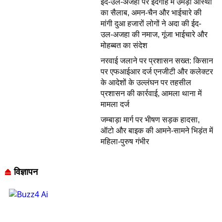
ईद-उल-अजहा पर ईदगाह में उमड़ा आस्था
का सैलाब, अमन-चैन और भाईचारे की
मांगी दुआ हजारों लोगों ने अदा की ईद-
उल-अजहा की नमाज, गूंजा भाईचारे और
मोहब्बत का संदेश
नरवाई जलाने पर प्रशासन सख्त: किसान
पर एफआईआर दर्ज एनजीटी और कलेक्टर
के आदेशों के उल्लंघन पर तहसील
प्रशासन की कार्रवाई, आमला थाना में
मामला दर्ज
जम्बाड़ा मार्ग पर भीषण सड़क हादसा,
ऑटो और बाइक की आमने-सामने भिड़ंत में
महिला-पुरुष गंभीर
विज्ञापन