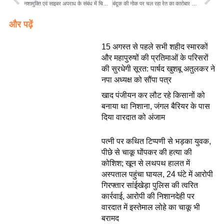
नशामुक्ति एवं साइबर अपराध के संबंध में चिचोली कस्बे में जागरूकता अभियान आयोजित
बंदूक की नोक पर चल रहा रेत का कारोबार जनप्रतिनिधियों को दी जा रही धमकी ग्रामीणों में दहशत का माहौल
और पढ़ें
15 अगस्त से पहले सभी शहीद स्मारकों
और महापुरुषों की प्रतिमाओं के परिसरों
की सुरधेगी सूरत: पार्षद खुशबू अतुलकर ने
नपा अध्यक्ष को सौंपा पत्र
खाद पंजीयन कर लौट रहे किसानों को
बनाया था निशाना, जंगल बैरियर के पास
दिया वारदात को अंजाम
पत्नी पर कथित टिप्पणी से भड़का युवक,
पीछे से चाकू घोंपकर की हत्या की
कोशिश; खून से लथपथ हालत में
अस्पताल पहुंचा घायल, 24 घंटे में आरोपी
गिरफ्तार सांईखेड़ा पुलिस की त्वरित
कार्रवाई, आरोपी की निशानदेही पर
वारदात में इस्तेमाल लोहे का चाकू भी
बरामद