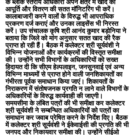
के ब्लॉक स्तरीय अधिकारी अपने क्षेत्र में खाद की
आपूर्ति और वितरण की सतत मॉनिटरिंग भी करें।
कालाबाजारी करने वालों के विरुद्ध भी आपराधिक
प्रकरण दर्ज कराएं और उनका लाइसेंस भी निरस्त
करें। उप संचालक कृषि श्री आनंद कुमार बड़ोनिया ने
बताया कि जिले को मांग अनुसार सतत खाद की रैक
प्राप्त हो रही हैं। बैठक में कलेक्टर श्री सूर्यवंशी ने
विभिन्न योजनाओं और कार्यक्रमों की विस्तृत समीक्षा
की। उन्होंने सभी विभागों के अधिकारियों को सख्त
हिदायत दी कि सीएम हेल्पलाइन, जनसुनवाई एवं अन्य
विभिन्न माध्यमों से प्राप्त होने वाली जनशिकायतों का
गंभीरता पूर्वक समाधान किया जाएं। शिकायतों के
निराकरण में संतोषजनक प्रगति न लाने वाले विभागों के
अधिकारियों के विरुद्ध कार्यवाही की जाएगी।
समयसीमा के लंबित पत्रों की भी समीक्षा कर कलेक्टर
श्री सूर्यवंशी ने सम्बन्धित अधिकारियों को पत्रों का
समाधान कर जवाब प्रेषित करने के निर्देश दिए। बैठक
में कलेक्टर श्री सूर्यवंशी ने ईकेवाईसी की प्रगति की भी
जनपद और निकायवार समीक्षा की। उन्होंने सीईओ