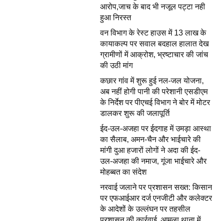
आरोप,जाच के बाद भी नजूल पट्टा नही
हुआ निरस्त
वन विभाग के रेस्ट हाउस में 13 लाख के
कायाकल्प पर सवाल बदहाल हालात देख
ग्रामीणों में आक्रोश, भ्रष्टाचार की जांच
की उठी मांग
कछार गांव में शुरू हुई नल-जल योजना,
अब नहीं होगी पानी की परेशानी एसडीएम
के निर्देश पर पीएचई विभाग ने बोर में मोटर
डालकर शुरू की जलापूर्ति
ईद-उल-अजहा पर ईदगाह में उमड़ा आस्था
का सैलाब, अमन-चैन और भाईचारे की
मांगी दुआ हजारों लोगों ने अदा की ईद-
उल-अजहा की नमाज, गूंजा भाईचारे और
मोहब्बत का संदेश
नरवाई जलाने पर प्रशासन सख्त: किसान
पर एफआईआर दर्ज एनजीटी और कलेक्टर
के आदेशों के उल्लंघन पर तहसील
प्रशासन की कार्रवाई, आमला थाना में