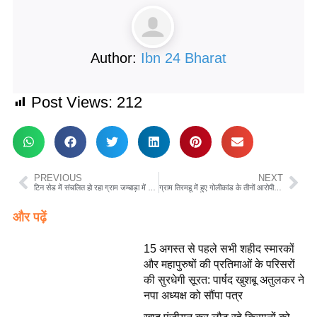
Author:
Ibn 24 Bharat
Post Views:
212
PREVIOUS
NEXT
टिन सेड में संचलित हो रहा ग्राम जम्बाड़ा में निजी स्कूल बच्चों के भविष्य के साथ अधिकारी कर रहे खिलवाड़
ग्राम तिरमहू में हुए गोलीकांड के तीनों आरोपी पुलिस की गिरफ्त में
और पढ़ें
15 अगस्त से पहले सभी शहीद स्मारकों
और महापुरुषों की प्रतिमाओं के परिसरों
की सुरधेगी सूरत: पार्षद खुशबू अतुलकर ने
नपा अध्यक्ष को सौंपा पत्र