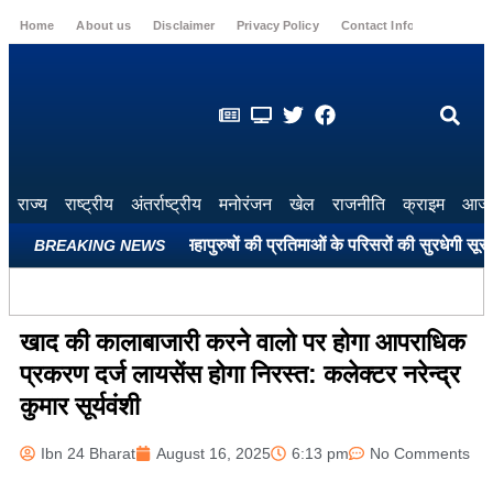
Home
About us
Disclaimer
Privacy Policy
Contact Info
Login
राज्य
राष्ट्रीय
अंतर्राष्ट्रीय
मनोरंजन
खेल
राजनीति
क्राइम
आज 
े सभी शहीद स्मारकों और महापुरुषों की प्रतिमाओं के परिसरों की सुरधेगी सूरत: पा
BREAKING NEWS
खाद की कालाबाजारी करने वालो पर होगा आपराधिक
प्रकरण दर्ज लायसेंस होगा निरस्त: कलेक्टर नरेन्द्र
कुमार सूर्यवंशी
Ibn 24 Bharat
August 16, 2025
6:13 pm
No Comments