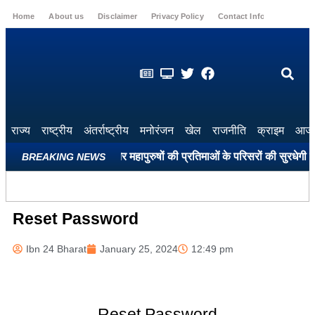
Home
About us
Disclaimer
Privacy Policy
Contact Info
Login
राज्य
राष्ट्रीय
अंतर्राष्ट्रीय
मनोरंजन
खेल
राजनीति
क्राइम
आज 
पहले सभी शहीद स्मारकों और महापुरुषों की प्रतिमाओं के परिसरों की सुरधेगी सूरत
BREAKING NEWS
Reset Password
Ibn 24 Bharat
January 25, 2024
12:49 pm
Reset Password