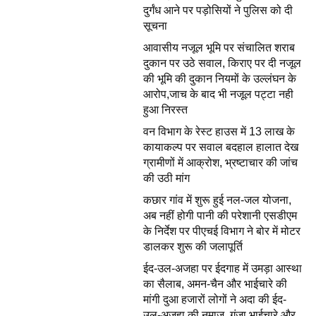
दुर्गंध आने पर पड़ोसियों ने पुलिस को दी
सूचना
आवासीय नजूल भूमि पर संचालित शराब
दुकान पर उठे सवाल, किराए पर दी नजूल
की भूमि की दुकान नियमों के उल्लंघन के
आरोप,जाच के बाद भी नजूल पट्टा नही
हुआ निरस्त
वन विभाग के रेस्ट हाउस में 13 लाख के
कायाकल्प पर सवाल बदहाल हालात देख
ग्रामीणों में आक्रोश, भ्रष्टाचार की जांच
की उठी मांग
कछार गांव में शुरू हुई नल-जल योजना,
अब नहीं होगी पानी की परेशानी एसडीएम
के निर्देश पर पीएचई विभाग ने बोर में मोटर
डालकर शुरू की जलापूर्ति
ईद-उल-अजहा पर ईदगाह में उमड़ा आस्था
का सैलाब, अमन-चैन और भाईचारे की
मांगी दुआ हजारों लोगों ने अदा की ईद-
उल-अजहा की नमाज, गूंजा भाईचारे और