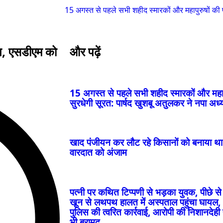
15 अगस्त से पहले सभी शहीद स्मारकों और महापुरुषों की प्
खुशबू अतुलकर ने नपा अध्यक्ष को सौंपा पत्र
ोप, एसडीएम को
और पढ़ें
15 अगस्त से पहले सभी शहीद स्मारकों और महापु
सुरधेगी सूरत: पार्षद खुशबू अतुलकर ने नपा अध्यक
खाद पंजीयन कर लौट रहे किसानों को बनाया था 
वारदात को अंजाम
पत्नी पर कथित टिप्पणी से भड़का युवक, पीछे स
खून से लथपथ हालत में अस्पताल पहुंचा घायल, 24
पुलिस की त्वरित कार्रवाई, आरोपी की निशानदेही 
भी बरामद