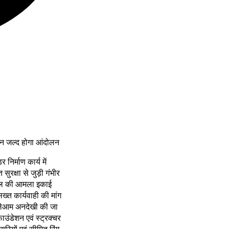
ापन जल्द होगा आंदोलन
िर्माण कार्य में
ुरक्षा से जुड़ी गंभीर
 दल की आमला इकाई
ख्त कार्यवाही की मांग
खुलेआम अनदेखी की जा
उंडेशन एवं स्ट्रक्चर
आवासीय नजूल भूमि पर संचालित शराब दुकान पर उठे सवा