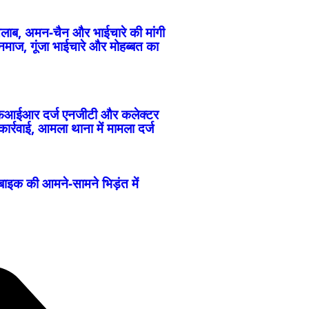
लाब, अमन-चैन और भाईचारे की मांगी
माज, गूंजा भाईचारे और मोहब्बत का
एफआईआर दर्ज एनजीटी और कलेक्टर
र्रवाई, आमला थाना में मामला दर्ज
बाइक की आमने-सामने भिड़ंत में
ोंपकर की हत्या की कोशिश; खून से लथपथ