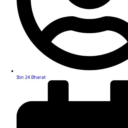
Ibn 24 Bharat