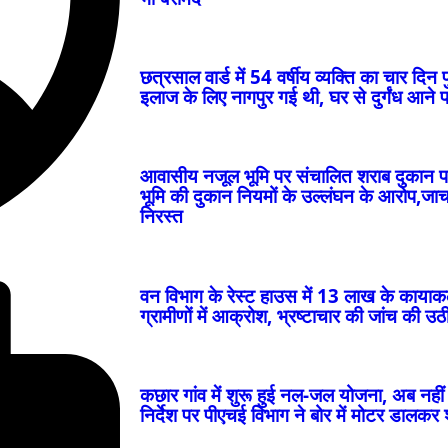
छत्रसाल वार्ड में 54 वर्षीय व्यक्ति का चार दि
इलाज के लिए नागपुर गई थी, घर से दुर्गंध आने प
आवासीय नजूल भूमि पर संचालित शराब दुकान प
भूमि की दुकान नियमों के उल्लंघन के आरोप,जा
निरस्त
खाद पंजीयन कर लौट रहे किसानों को बनाया था निशाना, 
वन विभाग के रेस्ट हाउस में 13 लाख के काया
ग्रामीणों में आक्रोश, भ्रष्टाचार की जांच की उठी
कछार गांव में शुरू हुई नल-जल योजना, अब नहीं
निर्देश पर पीएचई विभाग ने बोर में मोटर डालकर श