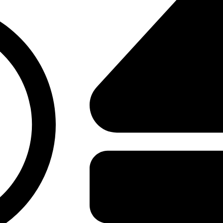
हालत में अस्पताल पहुंचा घायल, 24 घंटे में आरोपी गिरफ्ता
की निशानदेही पर वारदात में इस्तेमाल लोहे का चाकू भी बर