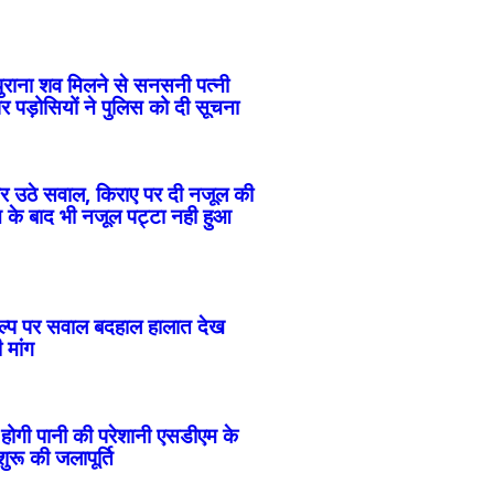
न पुराना शव मिलने से सनसनी पत्नी
र पड़ोसियों ने पुलिस को दी सूचना
र उठे सवाल, किराए पर दी नजूल की
च के बाद भी नजूल पट्टा नही हुआ
जंगल बैरियर के पास दिया वारदात को अंजाम
कल्प पर सवाल बदहाल हालात देख
 मांग
 होगी पानी की परेशानी एसडीएम के
ुरू की जलापूर्ति