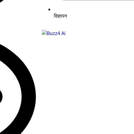
विज्ञापन
छत्रसाल वार्ड में 54 वर्षीय व्यक्ति का चार दिन पुराना 
गई थी, घर से दुर्गंध आने पर पड़ोसियों ने पुलिस को दी सूच